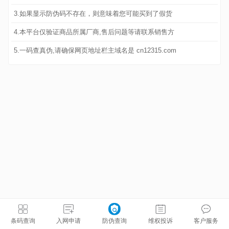
3.如果显示防伪码不存在，则意味着您可能买到了假货
4.本平台仅验证商品所属厂商,售后问题等请联系销售方
5.一码查真伪,请确保网页地址栏主域名是 cn12315.com
条码查询
入网申请
防伪查询
维权投诉
客户服务