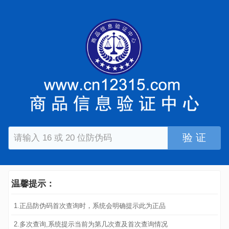
验 证
温馨提示：
1.正品防伪码首次查询时，系统会明确提示此为正品
2.多次查询,系统提示当前为第几次查及首次查询情况