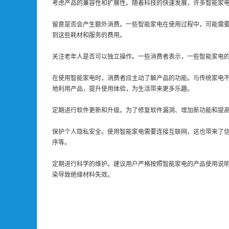
考虑产品的兼容性和扩展性。随着科技的快速发展，许多智能家
留意是否会产生额外消费。一些智能家电在使用过程中，可能需
到这些耗材和服务的费用。
关注老年人是否可以独立操作。一些消费者表示，一些智能家电
在使用智能家电时，消费者应主动了解产品的功能。与传统家电
地利用产品，提升使用体验，为生活带来更多乐趣。
定期进行软件更新和升级。为了修复软件漏洞、增加新功能和提
保护个人隐私安全。使用智能家电需要连接互联网，这也带来了
序等。
定期进行科学的维护。建议用户严格按照智能家电的产品使用说
染导致绝缘材料失效。