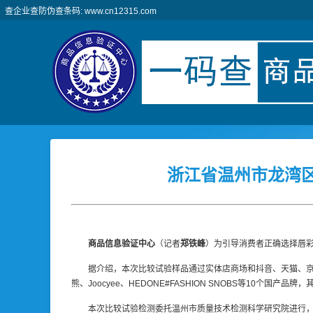
查企业查防伪查条码: www.cn12315.com
浙江省温州市龙湾
商品信息验证中心
（记者
郑铁峰
）为引导消费者正确选择唇
据介绍，本次比较试验样品通过实体店商场和抖音、天猫、京东
熊、Joocyee、HEDONE#FASHION SNOBS等10个国
本次比较试验检测委托温州市质量技术检测科学研究院进行，主要依