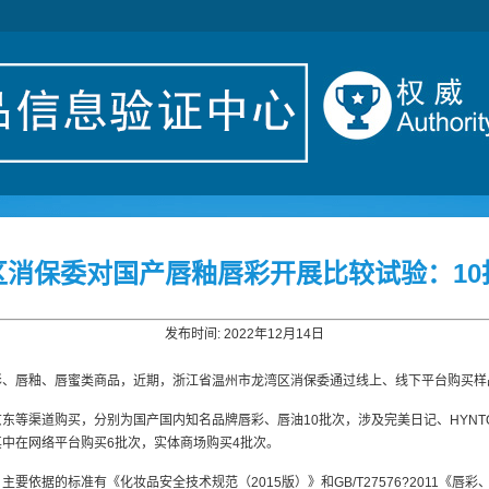
区消保委对国产唇釉唇彩开展比较试验：10
发布时间: 2022年12月14日
彩、唇釉、唇蜜类商品，近期，浙江省温州市龙湾区消保委通过线上、线下平台购买样
等渠道购买，分别为国产国内知名品牌唇彩、唇油10批次，涉及完美日记、HYNTOO
产品牌，其中在网络平台购买6批次，实体商场购买4批次。
据的标准有《化妆品安全技术规范（2015版）》和GB/T27576?2011《唇彩、唇