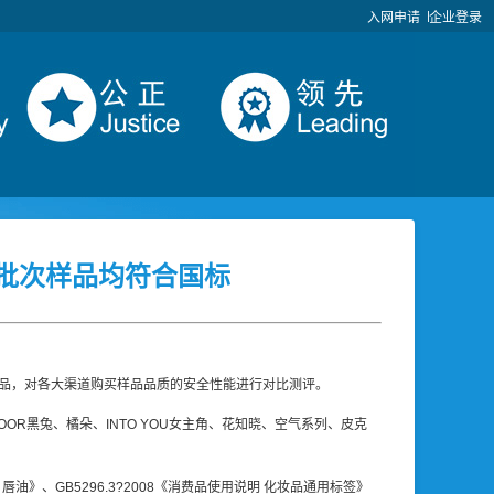
入网申请
企业登录
批次样品均符合国标
品，对各大渠道购买样品品质的安全性能进行对比测评。
R黑兔、橘朵、INTO YOU女主角、花知晓、空气系列、皮克
油》、GB5296.3?2008《消费品使用说明 化妆品通用标签》