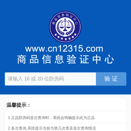
验 证
温馨提示：
1.正品防伪码首次查询时，系统会明确提示此为正品
2.多次查询,系统提示当前为第几次查及首次查询情况