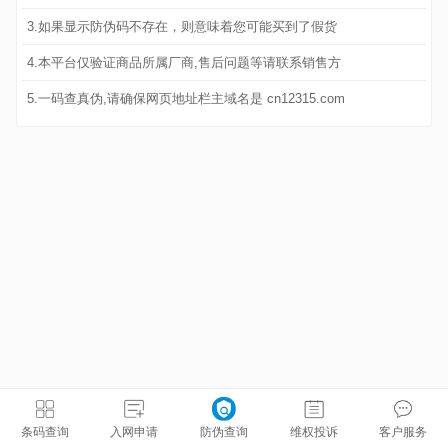
3.如果显示防伪码不存在，则意味着您可能买到了假货
4.本平台仅验证商品所属厂商,售后问题等请联系销售方
5.一码查真伪,请确保网页地址栏主域名是 cn12315.com
条码查询
入网申请
防伪查询
维权投诉
客户服务