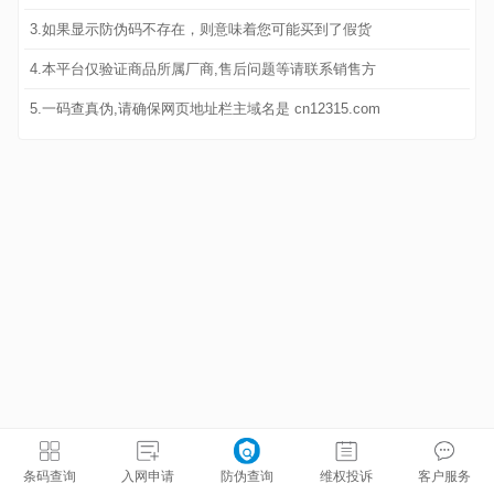
3.如果显示防伪码不存在，则意味着您可能买到了假货
4.本平台仅验证商品所属厂商,售后问题等请联系销售方
5.一码查真伪,请确保网页地址栏主域名是 cn12315.com
条码查询
入网申请
防伪查询
维权投诉
客户服务