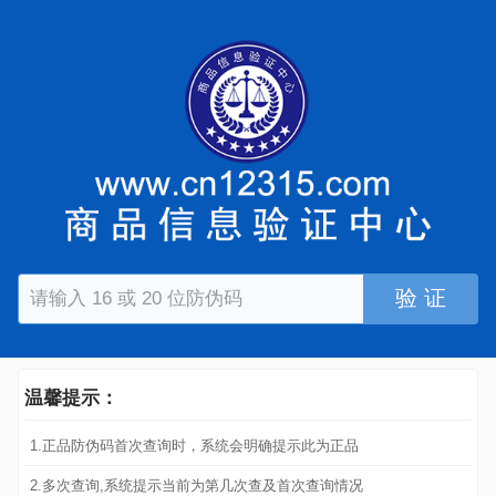
验 证
温馨提示：
1.正品防伪码首次查询时，系统会明确提示此为正品
2.多次查询,系统提示当前为第几次查及首次查询情况