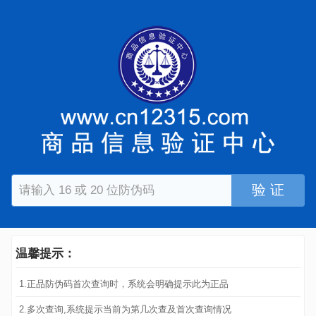
验 证
温馨提示：
1.正品防伪码首次查询时，系统会明确提示此为正品
2.多次查询,系统提示当前为第几次查及首次查询情况