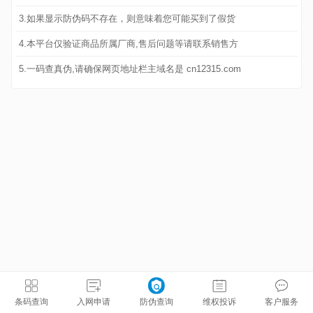
3.如果显示防伪码不存在，则意味着您可能买到了假货
4.本平台仅验证商品所属厂商,售后问题等请联系销售方
5.一码查真伪,请确保网页地址栏主域名是 cn12315.com
条码查询
入网申请
防伪查询
维权投诉
客户服务