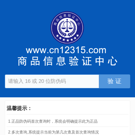
验 证
温馨提示：
1.正品防伪码首次查询时，系统会明确提示此为正品
2.多次查询,系统提示当前为第几次查及首次查询情况