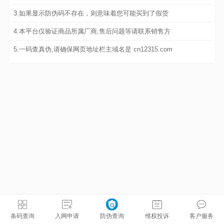
3.如果显示防伪码不存在，则意味着您可能买到了假货
4.本平台仅验证商品所属厂商,售后问题等请联系销售方
5.一码查真伪,请确保网页地址栏主域名是 cn12315.com
条码查询
入网申请
防伪查询
维权投诉
客户服务