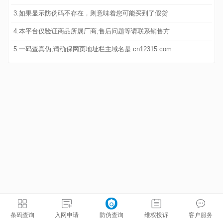
3.如果显示防伪码不存在，则意味着您可能买到了假货
4.本平台仅验证商品所属厂商,售后问题等请联系销售方
5.一码查真伪,请确保网页地址栏主域名是 cn12315.com
条码查询
入网申请
防伪查询
维权投诉
客户服务