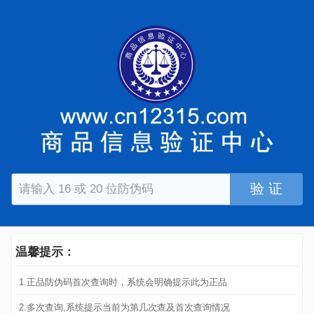
验 证
温馨提示：
1.正品防伪码首次查询时，系统会明确提示此为正品
2.多次查询,系统提示当前为第几次查及首次查询情况