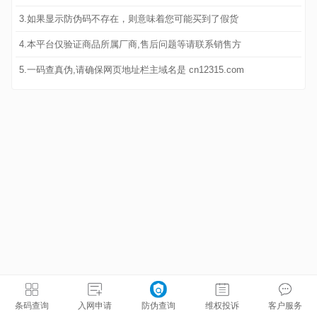
3.如果显示防伪码不存在，则意味着您可能买到了假货
4.本平台仅验证商品所属厂商,售后问题等请联系销售方
5.一码查真伪,请确保网页地址栏主域名是 cn12315.com
条码查询
入网申请
防伪查询
维权投诉
客户服务