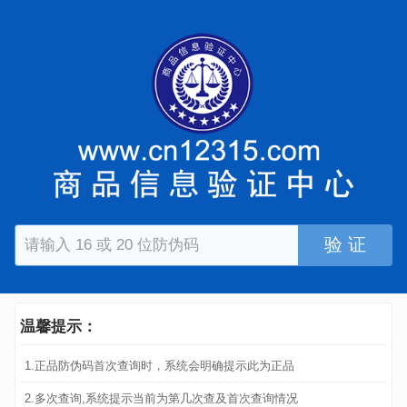
验 证
温馨提示：
1.正品防伪码首次查询时，系统会明确提示此为正品
2.多次查询,系统提示当前为第几次查及首次查询情况