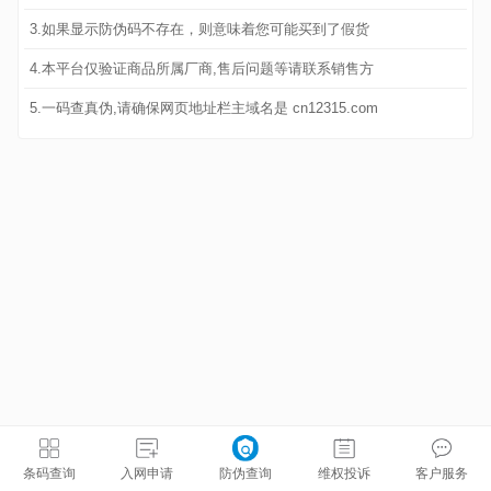
3.如果显示防伪码不存在，则意味着您可能买到了假货
4.本平台仅验证商品所属厂商,售后问题等请联系销售方
5.一码查真伪,请确保网页地址栏主域名是 cn12315.com
条码查询
入网申请
防伪查询
维权投诉
客户服务