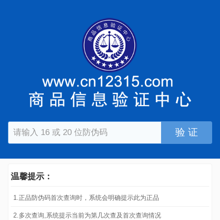
验 证
温馨提示：
1.正品防伪码首次查询时，系统会明确提示此为正品
2.多次查询,系统提示当前为第几次查及首次查询情况