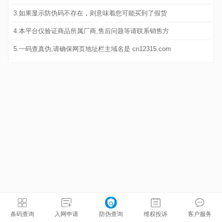
3.如果显示防伪码不存在，则意味着您可能买到了假货
4.本平台仅验证商品所属厂商,售后问题等请联系销售方
5.一码查真伪,请确保网页地址栏主域名是 cn12315.com
条码查询
入网申请
防伪查询
维权投诉
客户服务