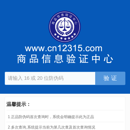
验 证
温馨提示：
1.正品防伪码首次查询时，系统会明确提示此为正品
2.多次查询,系统提示当前为第几次查及首次查询情况