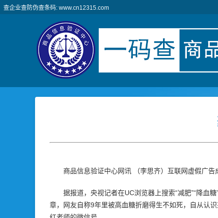
查企业查防伪查条码: www.cn12315.com
商品信息验证中心网讯 （李思齐）互联网虚假广告成
据报道，央视记者在UC浏览器上搜索“减肥”“降
章，网友自称9年里被高血糖折磨得生不如死，自从认
红老师的微信号。