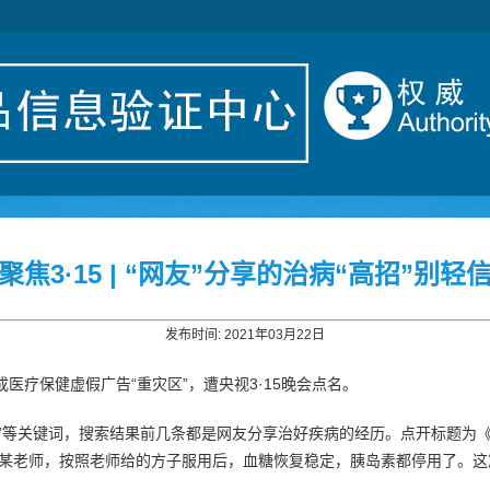
聚焦3·15 | “网友”分享的治病“高招”别轻
发布时间: 2021年03月22日
医疗保健虚假广告“重灾区”，遭央视3·15晚会点名。
血糖”等关键词，搜索结果前几条都是网友分享治好疾病的经历。点开标题为
识某老师，按照老师给的方子服用后，血糖恢复稳定，胰岛素都停用了。这