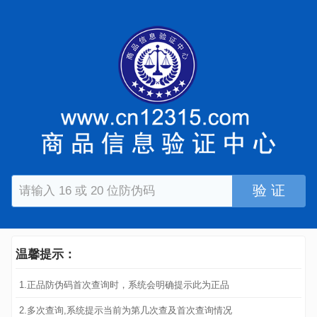
验 证
温馨提示：
1.正品防伪码首次查询时，系统会明确提示此为正品
2.多次查询,系统提示当前为第几次查及首次查询情况