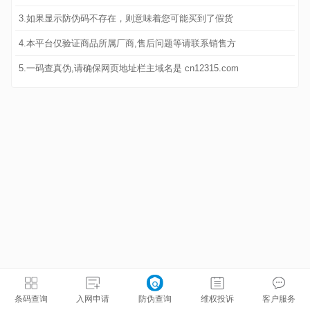
3.如果显示防伪码不存在，则意味着您可能买到了假货
4.本平台仅验证商品所属厂商,售后问题等请联系销售方
5.一码查真伪,请确保网页地址栏主域名是 cn12315.com
条码查询
入网申请
防伪查询
维权投诉
客户服务