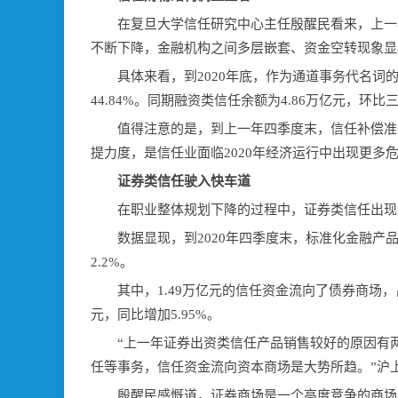
在复旦大学信任研究中心主任殷醒民看来，上一
不断下降，金融机构之间多层嵌套、资金空转现象显
具体来看，到2020年底，作为通道事务代名词的
44.84%。同期融资类信任余额为4.86万亿元，环
值得注意的是，到上一年四季度末，信任补偿准备金
提力度，是信任业面临2020年经济运行中出现更多
证券类信任驶入快车道
在职业整体规划下降的过程中，证券类信任出现
数据显现，到2020年四季度末，标准化金融产品出
2.2%。
其中，1.49万亿元的信任资金流向了债券商场，占比
元，同比增加5.95%。
“上一年证券出资类信任产品销售较好的原因有
任等事务，信任资金流向资本商场是大势所趋。”沪
殷醒民感慨道，证券商场是一个高度竞争的商场