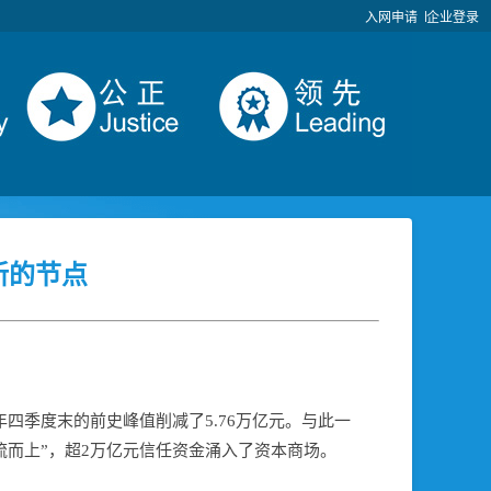
入网申请
企业登录
新的节点
7年四季度末的前史峰值削减了5.76万亿元。与此一
流而上”，超2万亿元信任资金涌入了资本商场。