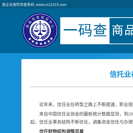
查企业查防伪查条码: www.cn12315.com
信托业
近年来，信任业在转型之路上不断提速，职业规
来自中国信任业协会的最新统计数据显现，到2020
起，信任业事务结构不断优化，调集资金信任与办理
信任财物结构调整显着