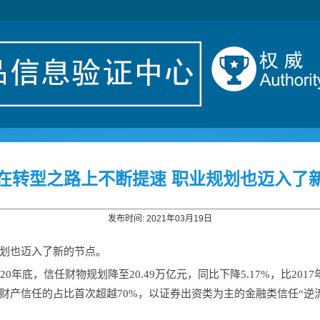
在转型之路上不断提速 职业规划也迈入了
发布时间: 2021年03月19日
划也迈入了新的节点。
年底，信任财物规划降至20.49万亿元，同比下降5.17%，比201
财产信任的占比首次超越70%，以证券出资类为主的金融类信任“逆