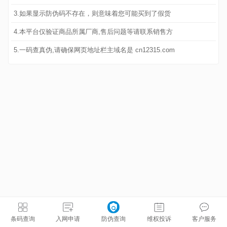
3.如果显示防伪码不存在，则意味着您可能买到了假货
4.本平台仅验证商品所属厂商,售后问题等请联系销售方
5.一码查真伪,请确保网页地址栏主域名是 cn12315.com
条码查询
入网申请
防伪查询
维权投诉
客户服务