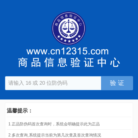
验 证
温馨提示：
1.正品防伪码首次查询时，系统会明确提示此为正品
2.多次查询,系统提示当前为第几次查及首次查询情况