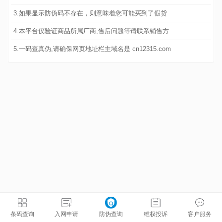
3.如果显示防伪码不存在，则意味着您可能买到了假货
4.本平台仅验证商品所属厂商,售后问题等请联系销售方
5.一码查真伪,请确保网页地址栏主域名是 cn12315.com
条码查询
入网申请
防伪查询
维权投诉
客户服务