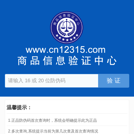
验 证
温馨提示：
1.正品防伪码首次查询时，系统会明确提示此为正品
2.多次查询,系统提示当前为第几次查及首次查询情况