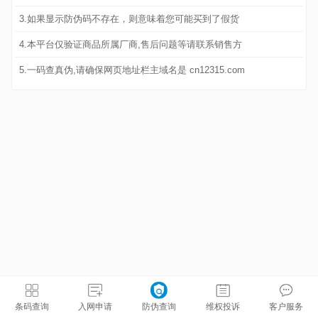
3.如果显示防伪码不存在，则意味着您可能买到了假货
4.本平台仅验证商品所属厂商,售后问题等请联系销售方
5.一码查真伪,请确保网页地址栏主域名是 cn12315.com
条码查询
入网申请
防伪查询
维权投诉
客户服务