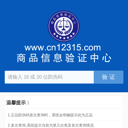
验 证
温馨提示：
1.正品防伪码首次查询时，系统会明确提示此为正品
2.多次查询,系统提示当前为第几次查及首次查询情况