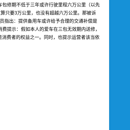
车包修期不低于三年或许行驶里程六万公里（以先
里数算只要3万公里，也没有超越六万公里。那被诉
人员指出：提供备用车或许给予合理的交通补偿是
消费提示：假如本人的爱车在三包无效期内送修，
这是消费者的权益之一。同时，也提示运营者该当依