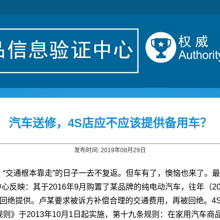
汽车送修，4S店应不应该提供备用车？
发布时间: 2019年08月29日
，“交通根本靠走”的日子一去不复返。但车有了，懊恼也来了。
心反映：其于2016年9月购置了某品牌的纯电动汽车，往年（20
由回绝提供。卢某要求被诉方补偿合理的交通费用，再被回绝。4
则》于2013年10月1日起实施，第十九条规则：在家用汽车