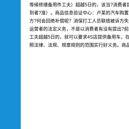
等候修缮备用件工夫）超越5日的，该当?消费
到者?准）。
商品信息验证中心：
卢某的汽车购置
方?何会回绝补偿呢？消保打工人员联络被诉方
运营者的法定义务，不是以消费者有没有提出?
工夫超越5日的，就可以要求4S店提供备用车，
照法律、法规、规章规则的范围实行好义务。
商