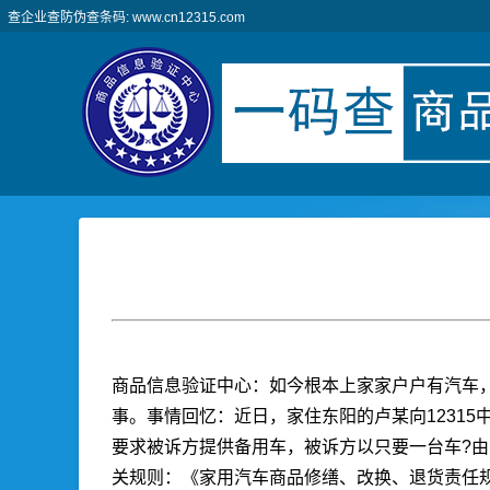
查企业查防伪查条码: www.cn12315.com
商品信息验证中心：
如今根本上家家户户有汽车
事。事情回忆：近日，家住东阳的卢某向12315中
要求被诉方提供备用车，被诉方以只要一台车?
关规则：《家用汽车商品修缮、改换、退货责任规