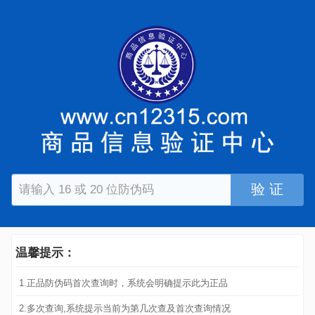
验 证
温馨提示：
1.正品防伪码首次查询时，系统会明确提示此为正品
2.多次查询,系统提示当前为第几次查及首次查询情况