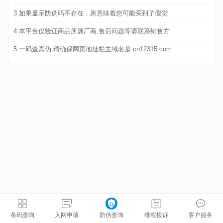
3.如果显示防伪码不存在，则意味着您可能买到了假货
4.本平台仅验证商品所属厂商,售后问题等请联系销售方
5.一码查真伪,请确保网页地址栏主域名是 cn12315.com
条码查询
入网申请
防伪查询
维权投诉
客户服务