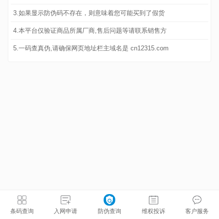
3.如果显示防伪码不存在，则意味着您可能买到了假货
4.本平台仅验证商品所属厂商,售后问题等请联系销售方
5.一码查真伪,请确保网页地址栏主域名是 cn12315.com
条码查询
入网申请
防伪查询
维权投诉
客户服务