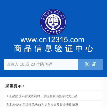
验 证
温馨提示：
1.正品防伪码首次查询时，系统会明确提示此为正品
2.多次查询,系统提示当前为第几次查及首次查询情况