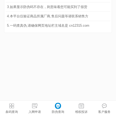
3.如果显示防伪码不存在，则意味着您可能买到了假货
4.本平台仅验证商品所属厂商,售后问题等请联系销售方
5.一码查真伪,请确保网页地址栏主域名是 cn12315.com
条码查询
入网申请
防伪查询
维权投诉
客户服务