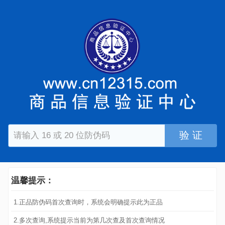
验 证
温馨提示：
1.正品防伪码首次查询时，系统会明确提示此为正品
2.多次查询,系统提示当前为第几次查及首次查询情况