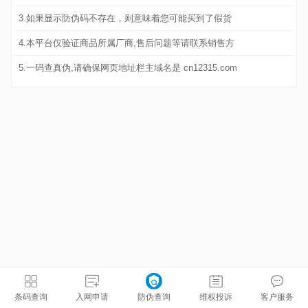
3.如果显示防伪码不存在，则意味着您可能买到了假货
4.本平台仅验证商品所属厂商,售后问题等请联系销售方
5.一码查真伪,请确保网页地址栏主域名是 cn12315.com
条码查询
入网申请
防伪查询
维权投诉
客户服务