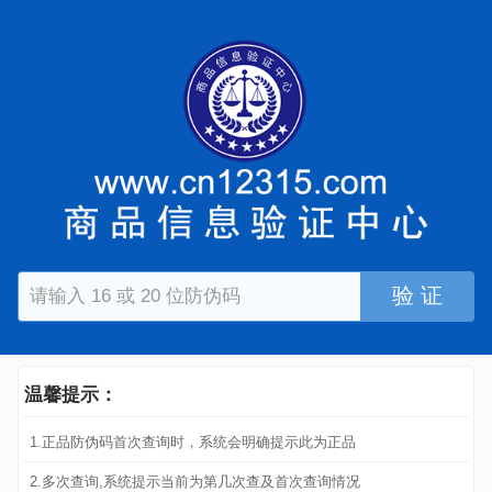
验 证
温馨提示：
1.正品防伪码首次查询时，系统会明确提示此为正品
2.多次查询,系统提示当前为第几次查及首次查询情况