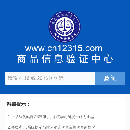
验 证
温馨提示：
1.正品防伪码首次查询时，系统会明确提示此为正品
2.多次查询,系统提示当前为第几次查及首次查询情况