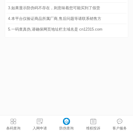
3.如果显示防伪码不存在，则意味着您可能买到了假货
4.本平台仅验证商品所属厂商,售后问题等请联系销售方
5.一码查真伪,请确保网页地址栏主域名是 cn12315.com
条码查询
入网申请
防伪查询
维权投诉
客户服务