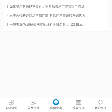
3.如果显示防伪码不存在，则意味着您可能买到了假货
4.本平台仅验证商品所属厂商,售后问题等请联系销售方
5.一码查真伪,请确保网页地址栏主域名是 cn12315.com
条码查询
入网申请
防伪查询
维权投诉
客户服务