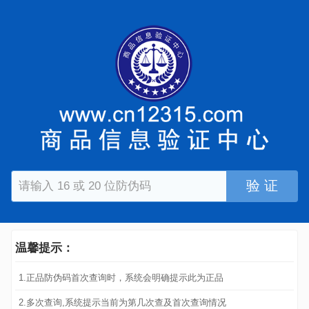
验 证
温馨提示：
1.正品防伪码首次查询时，系统会明确提示此为正品
2.多次查询,系统提示当前为第几次查及首次查询情况