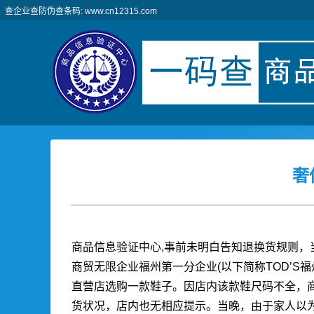
查企业查防伪查条码: www.cn12315.com
奢
商品信息验证中心,
事前未明白告知退换货规则，
商贸无限企业福州第一分企业(以下简称TOD’S
直营店选购一款鞋子。因店内该款鞋尺码不全，商
货状况，店内也无相应提示。当晚，由于家人以