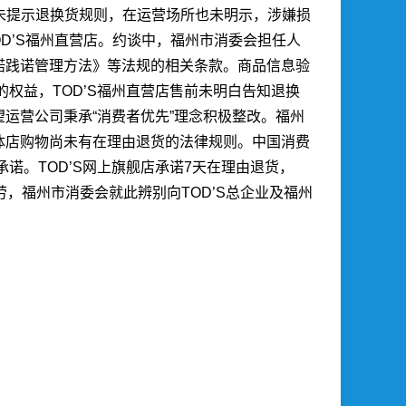
前未提示退换货规则，在运营场所也未明示，涉嫌损
OD’S福州直营店。约谈中，福州市消委会担任人
诺践诺管理方法》等法规的相关条款。
商品信息验
权益，TOD’S福州直营店售前未明白告知退换
运营公司秉承“消费者优先”理念积极整改。福州
体店购物尚未有在理由退货的法律规则。中国消费
诺。TOD’S网上旗舰店承诺7天在理由退货，
，福州市消委会就此辨别向TOD’S总企业及福州