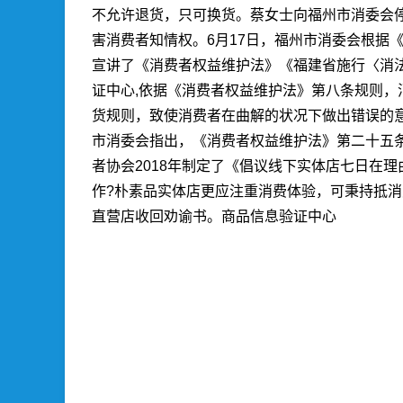
不允许退货，只可换货。蔡女士向福州市消委会停
害消费者知情权。6月17日，福州市消委会根据《
宣讲了《消费者权益维护法》《福建省施行〈消
证中心,
依据《消费者权益维护法》第八条规则，
货规则，致使消费者在曲解的状况下做出错误的意
市消委会指出，《消费者权益维护法》第二十五
者协会2018年制定了《倡议线下实体店七日在
作?朴素品实体店更应注重消费体验，可秉持抵消
直营店收回劝谕书。
商品信息验证中心