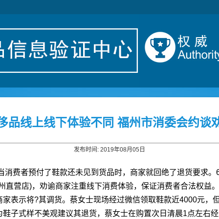
侈品线上线下体验不同 福州市消委会约谈
发布时间: 2019年08月05日
当消费者预付了鞋款还未见到货品时，商家就回绝了退货要求。6月
福州直营店)，劝谕商家注重线下消费体验，保证消费者合法权益。
家表示将?其调货。蔡女士现场经过微信领取鞋款近4000元，
为鞋子式样不美观建议其退货，蔡女士在购置次日清晨1点左右