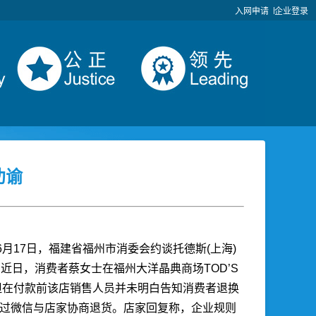
入网申请
企业登录
劝谕
17日，福建省福州市消委会约谈托德斯(上海)
近日，消费者蔡女士在福州大洋晶典商场TOD’S
但在付款前该店销售人员并未明白告知消费者退换
经过微信与店家协商退货。店家回复称，企业规则