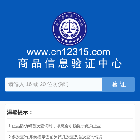
验 证
温馨提示：
1.正品防伪码首次查询时，系统会明确提示此为正品
2.多次查询,系统提示当前为第几次查及首次查询情况