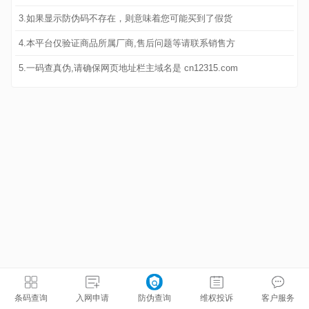
3.如果显示防伪码不存在，则意味着您可能买到了假货
4.本平台仅验证商品所属厂商,售后问题等请联系销售方
5.一码查真伪,请确保网页地址栏主域名是 cn12315.com
条码查询
入网申请
防伪查询
维权投诉
客户服务