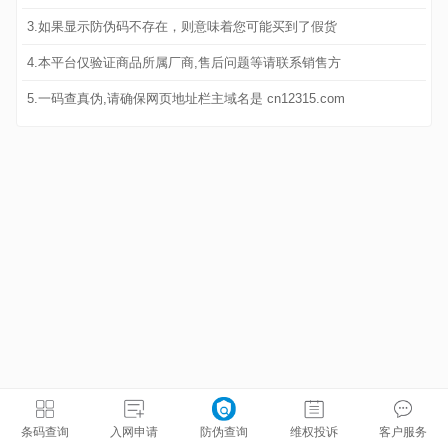
3.如果显示防伪码不存在，则意味着您可能买到了假货
4.本平台仅验证商品所属厂商,售后问题等请联系销售方
5.一码查真伪,请确保网页地址栏主域名是 cn12315.com
条码查询
入网申请
防伪查询
维权投诉
客户服务