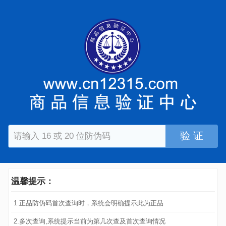
验 证
温馨提示：
1.正品防伪码首次查询时，系统会明确提示此为正品
2.多次查询,系统提示当前为第几次查及首次查询情况