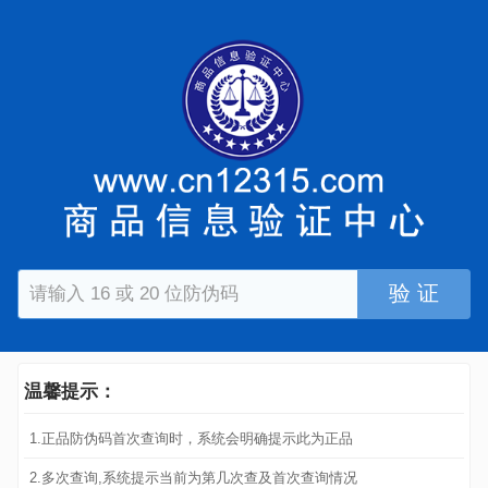
验 证
温馨提示：
1.正品防伪码首次查询时，系统会明确提示此为正品
2.多次查询,系统提示当前为第几次查及首次查询情况