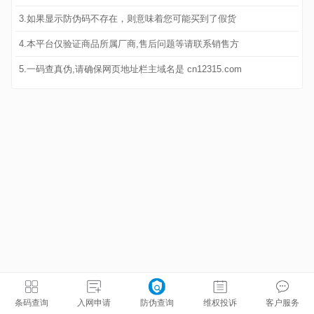
3.如果显示防伪码不存在，则意味着您可能买到了假货
4.本平台仅验证商品所属厂商,售后问题等请联系销售方
5.一码查真伪,请确保网页地址栏主域名是 cn12315.com
条码查询
入网申请
防伪查询
维权投诉
客户服务