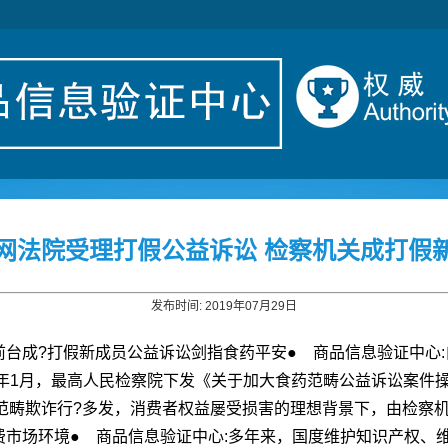
网法院受理打假公益诉讼 检察机关成打假
发布时间: 2019年07月29日
前台成?打假新成员公益诉讼剑指食药平安●
商品信息验证中心:
8年1月，最高人民检察院下发《关于加大食药范畴公益诉讼案件
范畴欺诈行?多发，消费者权益屡受损害的理想背景下，由检察
费市场环境●
商品信息验证中心:
多年来，国度维护知识产权、