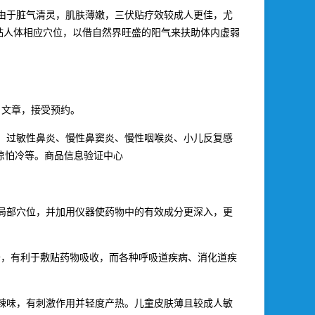
儿由于脏气清灵，肌肤薄嫩，三伏贴疗效较成人更佳，尤
敷贴人体相应穴位，以借自然界旺盛的阳气来扶助体内虚弱
》文章，接受预约。
、过敏性鼻炎、慢性鼻窦炎、慢性咽喉炎、小儿反复感
凉怕冷等。商品信息验证中心
局部穴位，并加用仪器使药物中的有效成分更深入，更
开，有利于敷贴药物吸收，而各种呼吸道疾病、消化道疾
辣味，有刺激作用并轻度产热。儿童皮肤薄且较成人敏