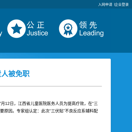
入网申请
企业登录
责人被免职
7月12日，江西省儿童医院医务人员为提高疗效，在“三
主要原因。专家组认定：此次“三伏贴”不良反应系辅料配