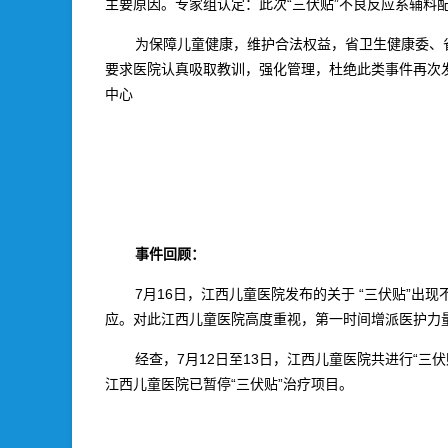
主要原因。专家组认定：此次“三伏贴”不良反应系辅料
为保障儿童健康，维护合法权益，省卫生健康委、
要求医院认真吸取教训，强化管理，杜绝此类事件再次
中心
事件回顾：
7月16日，江西儿童医院发布的关于 “三伏贴”出
应。对此江西儿童医院高度重视，第一时间增派医护力
经查，7月12日至13日，江西儿童医院共进行“三
江西儿童医院已暂停“三伏贴”治疗项目。