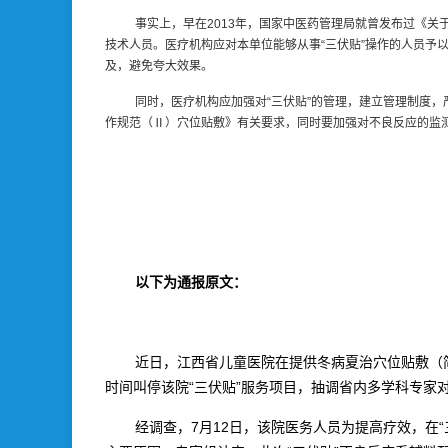
事实上，早在2013年，国家中医药管理局就曾发布过《
技术人员。医疗机构应对本单位能够从事“三伏贴”操作的人员予以
及，避免夸大效果。
同时，医疗机构应加强对“三伏贴”的管理，建立管理制度，严
作规范（Ⅱ）穴位贴敷》有关要求，同时要加强对不良反应的监
以下为通报原文：
近日，江西省儿童医院在提供冬病夏治穴位贴敷（
时间叫停该院“三伏贴”服务项目，抽调省内多学科专家
经调查，7月12日，该院医务人员为提高疗效，在