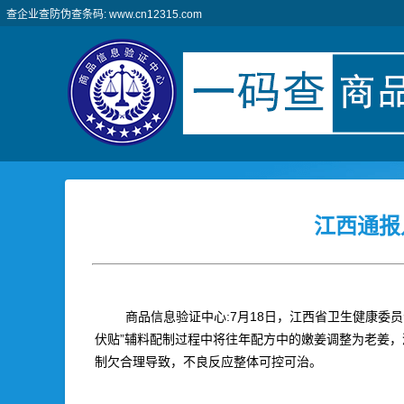
查企业查防伪查条码: www.cn12315.com
江西通报
商品信息验证中心:7月18日，江西省卫生健康委
伏贴”辅料配制过程中将往年配方中的嫩姜调整为老姜，
制欠合理导致，不良反应整体可控可治。