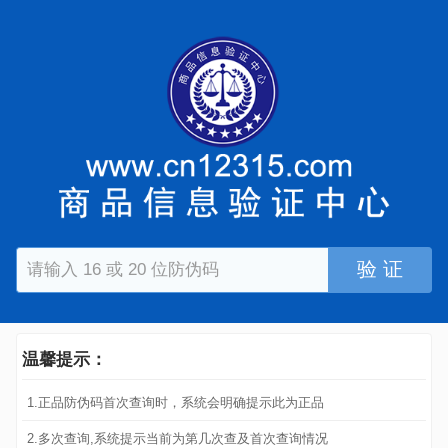
验 证
温馨提示：
1.正品防伪码首次查询时，系统会明确提示此为正品
2.多次查询,系统提示当前为第几次查及首次查询情况