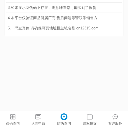
3.如果显示防伪码不存在，则意味着您可能买到了假货
4.本平台仅验证商品所属厂商,售后问题等请联系销售方
5.一码查真伪,请确保网页地址栏主域名是 cn12315.com
条码查询
入网申请
防伪查询
维权投诉
客户服务