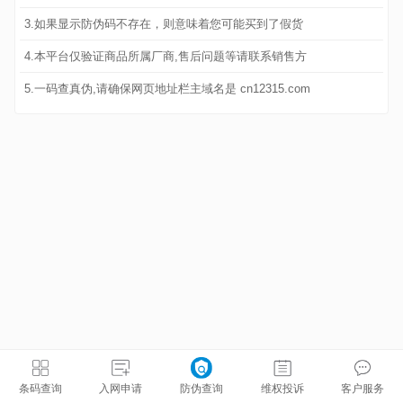
3.如果显示防伪码不存在，则意味着您可能买到了假货
4.本平台仅验证商品所属厂商,售后问题等请联系销售方
5.一码查真伪,请确保网页地址栏主域名是 cn12315.com
条码查询
入网申请
防伪查询
维权投诉
客户服务