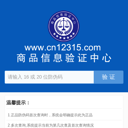
验 证
温馨提示：
1.正品防伪码首次查询时，系统会明确提示此为正品
2.多次查询,系统提示当前为第几次查及首次查询情况