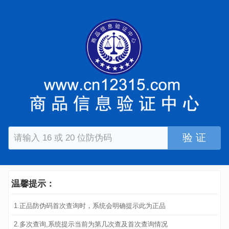
验 证
温馨提示：
1.正品防伪码首次查询时，系统会明确提示此为正品
2.多次查询,系统提示当前为第几次查及首次查询情况