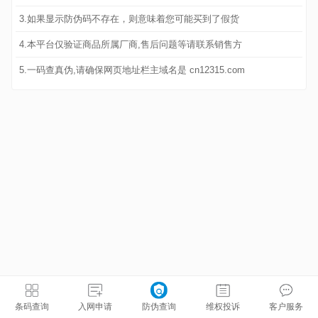
3.如果显示防伪码不存在，则意味着您可能买到了假货
4.本平台仅验证商品所属厂商,售后问题等请联系销售方
5.一码查真伪,请确保网页地址栏主域名是 cn12315.com
条码查询
入网申请
防伪查询
维权投诉
客户服务