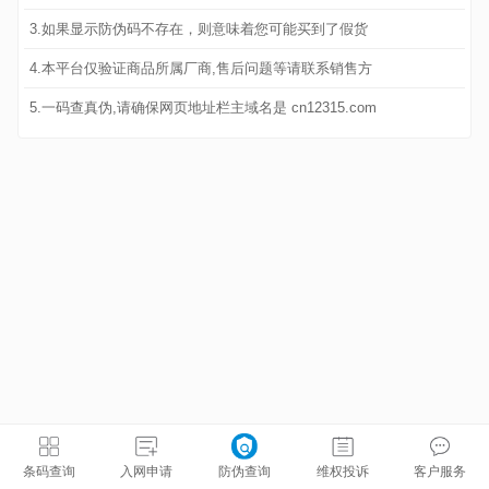
3.如果显示防伪码不存在，则意味着您可能买到了假货
4.本平台仅验证商品所属厂商,售后问题等请联系销售方
5.一码查真伪,请确保网页地址栏主域名是 cn12315.com
条码查询
入网申请
防伪查询
维权投诉
客户服务