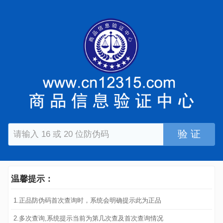
验 证
温馨提示：
1.正品防伪码首次查询时，系统会明确提示此为正品
2.多次查询,系统提示当前为第几次查及首次查询情况