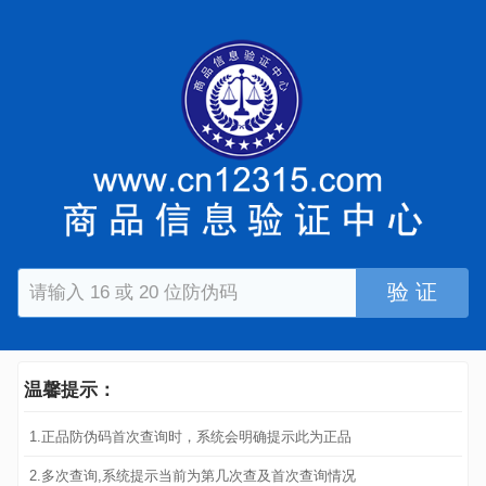
验 证
温馨提示：
1.正品防伪码首次查询时，系统会明确提示此为正品
2.多次查询,系统提示当前为第几次查及首次查询情况