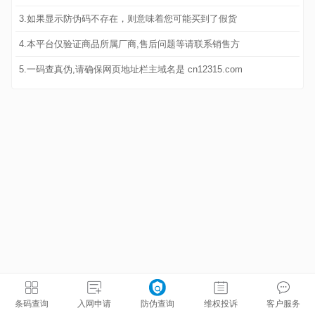
3.如果显示防伪码不存在，则意味着您可能买到了假货
4.本平台仅验证商品所属厂商,售后问题等请联系销售方
5.一码查真伪,请确保网页地址栏主域名是 cn12315.com
条码查询
入网申请
防伪查询
维权投诉
客户服务