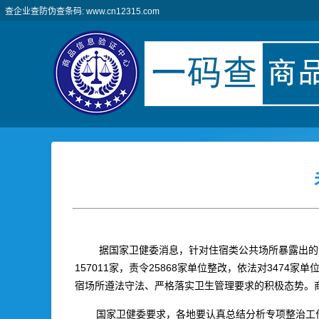
查企业查防伪查条码: www.cn12315.com
据国家卫健委消息，针对住宿类公共场所暴露出的卫
157011家，责令25868家单位整改，依法对34
宿场所遵法守法、严格落实卫生管理要求的积极态势。
国家卫健委要求，各地要认真总结分析专项整治工