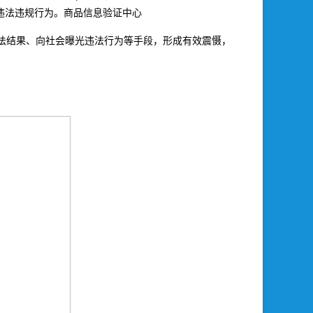
违法违规行为。商品信息验证中心
法结果、向社会曝光违法行为等手段，形成有效震慑，