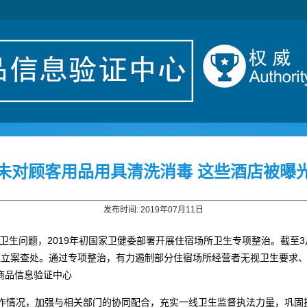
未对顾客用品用具清洗消毒 这些酒店被曝
发布时间: 2019年07月11日
生问题，2019年初国家卫健委部署开展住宿场所卫生专项整治。截至3
74家单位立案查处。通过专项整治，有力遏制部分住宿场所经营者无视卫生要
商品信息验证中心
作情况，加强与相关部门的协同配合，充实一线卫生监督执法力量，巩固