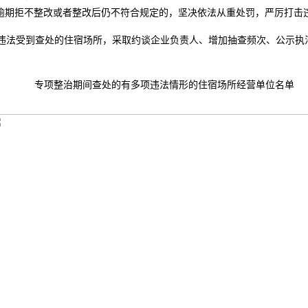
逾期拒不整改或者整改后仍不符合规定的，坚决依法从重处罚，严厉打击
违法受到查处的住宿场所，采取约谈企业负责人、增加抽查频次、公示执
专项整治期间查处的有多项违法情形的住宿场所经营单位名单