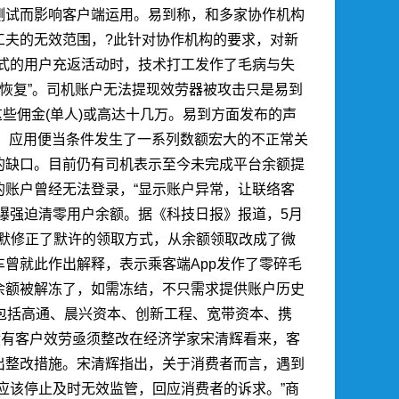
测试而影响客户端运用。易到称，和多家协作机构
工夫的无效范围，?此针对协作机构的要求，对新
式的用户充返活动时，技术打工发作了毛病与失
恢复”。司机账户无法提现效劳器被攻击只是易到
些佣金(单人)或高达十几万。易到方面发布的声
期，应用便当条件发生了一系列数额宏大的不正常关
的缺口。目前仍有司机表示至今未完成平台余额提
账户曾经无法登录，“显示账户异常，让联络客
曝强迫清零用户余额。据《科技日报》报道，5月
默默修正了默许的领取方式，从余额领取改成了微
曾就此作出解释，表示乘客端App发作了零碎毛
余额被解冻了，如需冻结，不只需求提供账户历史
包括高通、晨兴资本、创新工程、宽带资本、携
没有客户效劳亟须整改在经济学家宋清辉看来，客
出整改措施。宋清辉指出，关于消费者而言，遇到
应该停止及时无效监管，回应消费者的诉求。”
商