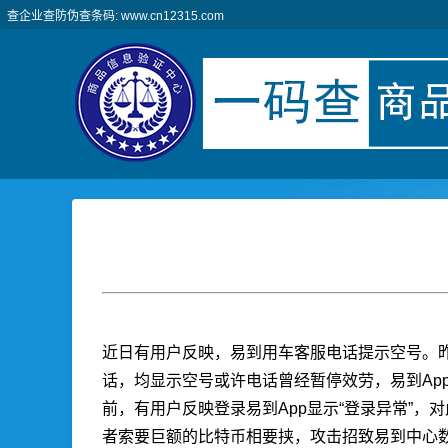
查企业查防伪查条码: www.cn12315.com
近日有用户反映，易到用车客服电话提示空号。
话，均显示空号或许电话曾经暂停效劳，易到Ap
前，有用户反映登录易到App显示“登录异常”
者索要巨额的比特币相要挟，攻击招致易到中心