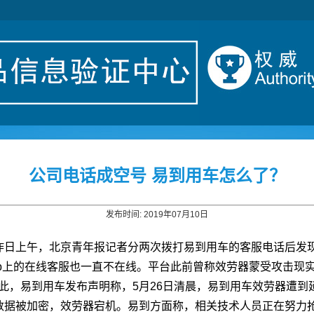
公司电话成空号 易到用车怎么了？
发布时间: 2019年07月10日
昨日上午，北京青年报记者分两次拨打易到用车的客服电话后发
p上的在线客服也一直不在线。平台此前曾称效劳器蒙受攻击现
，对此，易到用车发布声明称，5月26日清晨，易到用车效劳器遭
数据被加密，效劳器宕机。易到方面称，相关技术人员正在努力