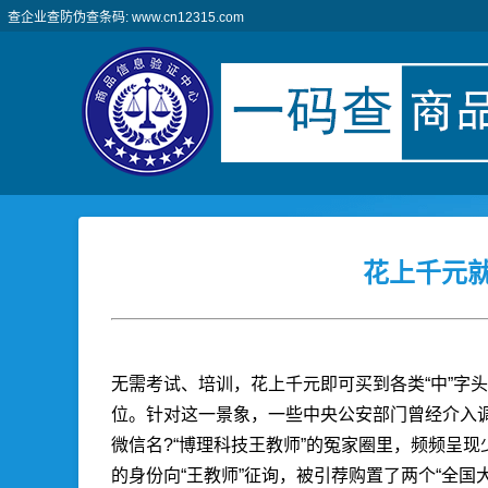
查企业查防伪查条码: www.cn12315.com
花上千元就
无需考试、培训，花上千元即可买到各类“中”字
位。针对这一景象，一些中央公安部门曾经介入
微信名?“博理科技王教师”的冤家圈里，频频呈现
的身份向“王教师”征询，被引荐购置了两个“全