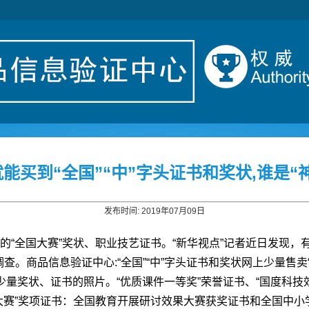
能买到“全国”“中”字头证书和奖状,谁是“
发布时间: 2019年07月09日
头的“全国大赛”奖状、职业技艺证书。“新华视点”记者近日发现
调查。
商品信息验证中心:
“全国”“中”字头证书和奖状网上少量售
少量奖状、证书的照片。“优质课件一等奖”荣誉证书、“国度科
国大赛”奖项证书：全国教育开展研讨效果大赛获奖证书和全国中