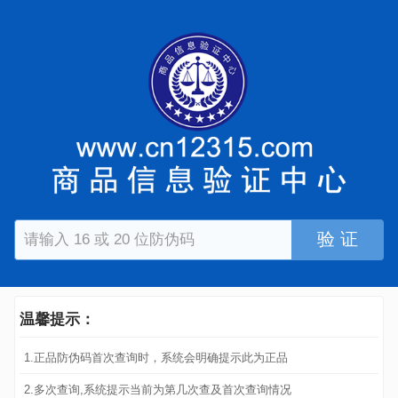
验 证
温馨提示：
1.正品防伪码首次查询时，系统会明确提示此为正品
2.多次查询,系统提示当前为第几次查及首次查询情况