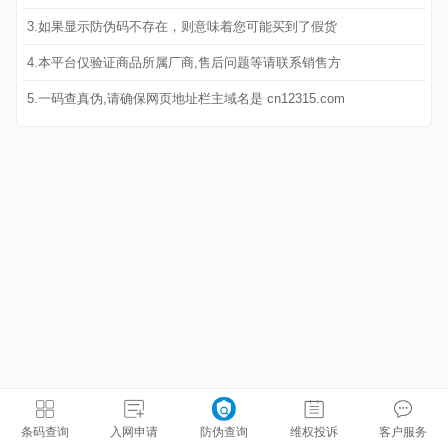
3.如果显示防伪码不存在，则意味着您可能买到了假货
4.本平台仅验证商品所属厂商,售后问题等请联系销售方
5.一码查真伪,请确保网页地址栏主域名是 cn12315.com
条码查询
入网申请
防伪查询
维权投诉
客户服务