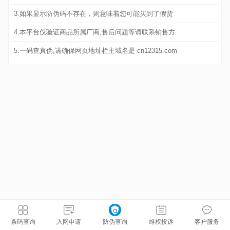
3.如果显示防伪码不存在，则意味着您可能买到了假货
4.本平台仅验证商品所属厂商,售后问题等请联系销售方
5.一码查真伪,请确保网页地址栏主域名是 cn12315.com
条码查询
入网申请
防伪查询
维权投诉
客户服务