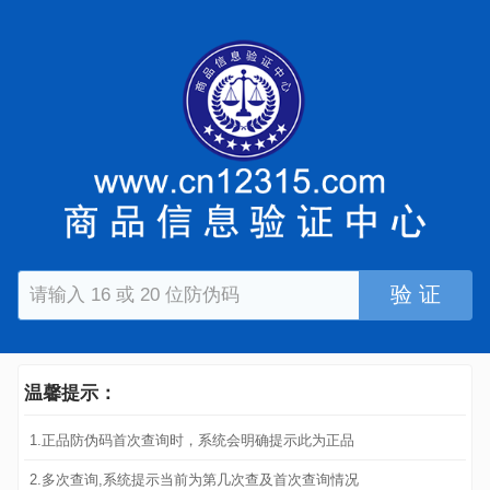
验 证
温馨提示：
1.正品防伪码首次查询时，系统会明确提示此为正品
2.多次查询,系统提示当前为第几次查及首次查询情况