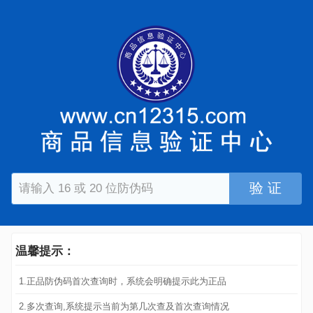
验 证
温馨提示：
1.正品防伪码首次查询时，系统会明确提示此为正品
2.多次查询,系统提示当前为第几次查及首次查询情况