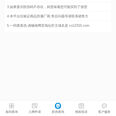
3.如果显示防伪码不存在，则意味着您可能买到了假货
4.本平台仅验证商品所属厂商,售后问题等请联系销售方
5.一码查真伪,请确保网页地址栏主域名是 cn12315.com
条码查询
入网申请
防伪查询
维权投诉
客户服务