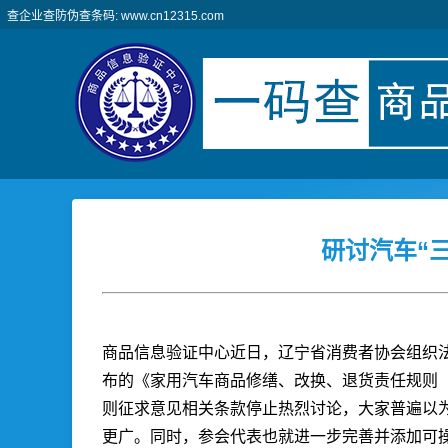
查企业查防伪查条码: www.cn12315.com
研讨汽车“
商品信息验证中心
近日，辽宁省消费者协会组织
布的《家用汽车商品修缮、改换、退货责任规则（
则征求意见相关条款停止热烈讨论，大家普遍以
更广。同时，参会代表也就进一步完善并添加可操