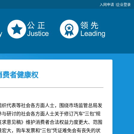
入网申请
企业登录
消费者健康权
组织代表等社会各方面人士，围绕市场监管总局发
与研讨的社会各方面人士关于修订汽车“三包”规
征求意见稿》维护消费者合法权益力度更大、范围
宏大，购车发票和“三包”凭证难免会有丧失的状