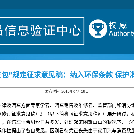
三包”规定征求意见稿：纳入环保条款 保护
发布时间: 2019年04月19日
法律及汽车方面专家学者、汽车销售及维修者、监管部门和消协
修订征求意见稿）》（以下简称《征求意见稿》）展开研讨。参
为，在汽车消费纠纷日益多发，处理起来困难重重的状况下，《
作性提出了各自意见。区别看待凭证丧失由于家用汽车消费数量