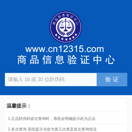
验 证
温馨提示：
1.正品防伪码首次查询时，系统会明确提示此为正品
2.多次查询,系统提示当前为第几次查及首次查询情况