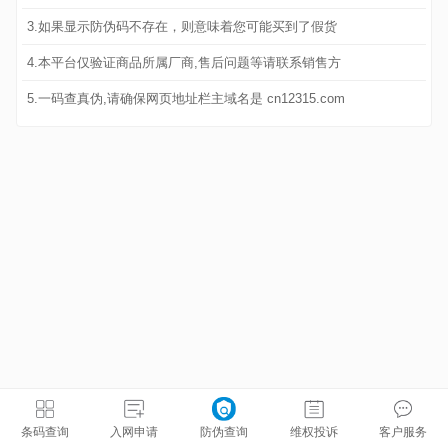
3.如果显示防伪码不存在，则意味着您可能买到了假货
4.本平台仅验证商品所属厂商,售后问题等请联系销售方
5.一码查真伪,请确保网页地址栏主域名是 cn12315.com
条码查询
入网申请
防伪查询
维权投诉
客户服务