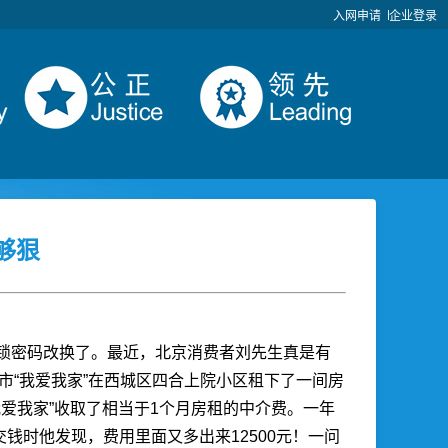
入网申请
企业登录
够狠
锁密码改换了。最近，北京消费者刘先生真是有
京市“我爱我家”在西城区四合上院小区租下了一间房
我爱我家”收取了相当于1个月房租的中介费。一年
钱时他发现，费用里面又多出来12500元！一问