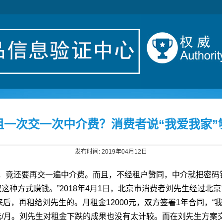
租一次交一次中介费？消费者说“我爱我家”
发布时间: 2019年04月12日
签，竟还要再交一遍中介费。而且，不经租户赞同，中介就把密码
取这种方式赚钱。”2018年4月1日，北京市消费者刘先生经过北
后，再租给刘先生的。月租金12000元，双方签署1年合同，“
元/月。刘先生对租金下跌的成果也没有太计较。而在刘先生方案交