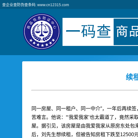
查企业查防伪查条码: www.cn12315.com
续
同一房屋、同一租户、同一中介”，一年后再续
苦难言。他说：“‘我爱我家’也太霸道了，竟然采
屋。据引见，该房屋是由我爱我家从原房东处包来
后，刘先生想续租，但被告知房租下跌至12500