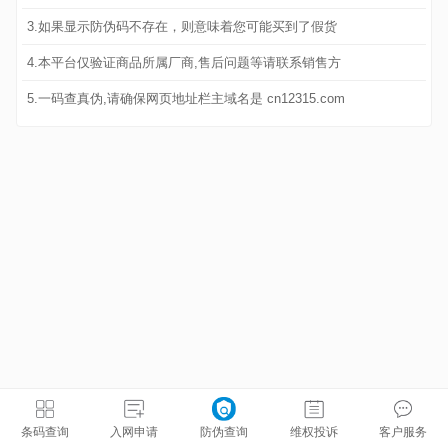
3.如果显示防伪码不存在，则意味着您可能买到了假货
4.本平台仅验证商品所属厂商,售后问题等请联系销售方
5.一码查真伪,请确保网页地址栏主域名是 cn12315.com
条码查询
入网申请
防伪查询
维权投诉
客户服务