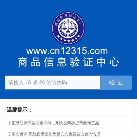
验 证
温馨提示：
1.正品防伪码首次查询时，系统会明确提示此为正品
2.多次查询,系统提示当前为第几次查及首次查询情况