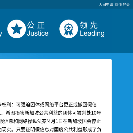
入网申请
企业登录
多权利：可强迫团体或网络平台更正或撤回假信
、希图损害新加坡公共利益的团体可被判处10年
假信息和网络操纵法案”4月1日在新加坡国会停止
曲现实。只要证明假信息对国度公共利益形成了负