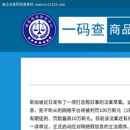
查企业查防伪查条码: www.cn12315.com
新加坡近日发布了一项打击假旧事的法案草案。
息，拒不听从的网络平台将被判罚100万新元（1
有期徒刑、罚款最高10万新元。目前该法案还有
一读审议，正式启动应对网络假信息的立法顺序