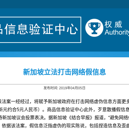
新加坡立法打击网络假信息
发布时间: 2019年04月05日
该法案一经经过，将赋予新加坡政府在打击网络虚伪信息方面更
新元约合5元人民币）。
商品信息验证中心
此外，歹意散播假信息
待新加坡议会投票表决。据新加坡《结合早报》报道，“避免网络
。依据该法案，假信息泛指虚伪的现实陈说，包括捏造信息及歪