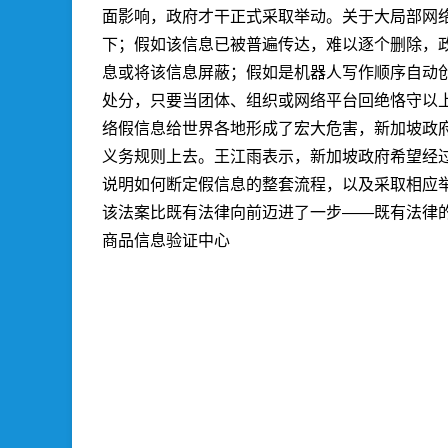
面影响，政府才干正式采取举动。关于大局部网
下；假如该信息已被普遍传达，难以逐个删除，
息或将该信息屏蔽；假如是机器人写作顺序自动
处分，只要当团体、组织或网络平台回绝恪守以
络假信息给世界各地形成了宏大危害，新加坡政
义务规则上去。王江雨表示，新加坡政府希望经
说明如何断定假信息的整套流程，以及采取相应
该法案比既有法律向前迈进了一步——既有法律
商品信息验证中心