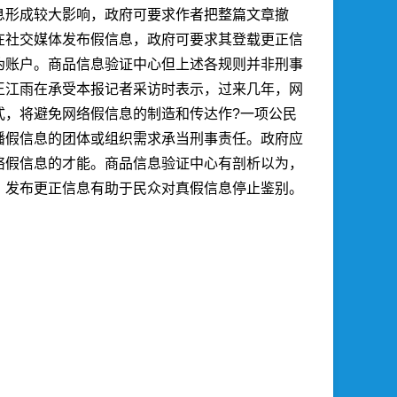
息形成较大影响，政府可要求作者把整篇文章撤
在社交媒体发布假信息，政府可要求其登载更正信
伪账户。
商品信息验证中心
但上述各规则并非刑事
王江雨在承受本报记者采访时表示，过来几年，网
式，将避免网络假信息的制造和传达作?一项公民
播假信息的团体或组织需求承当刑事责任。政府应
络假信息的才能。
商品信息验证中心
有剖析以为，
。发布更正信息有助于民众对真假信息停止鉴别。