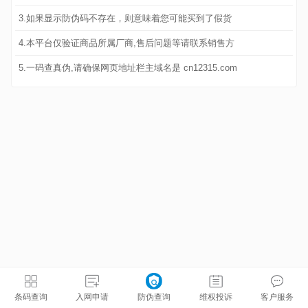
3.如果显示防伪码不存在，则意味着您可能买到了假货
4.本平台仅验证商品所属厂商,售后问题等请联系销售方
5.一码查真伪,请确保网页地址栏主域名是 cn12315.com
条码查询
入网申请
防伪查询
维权投诉
客户服务