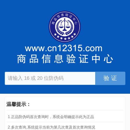
验 证
温馨提示：
1.正品防伪码首次查询时，系统会明确提示此为正品
2.多次查询,系统提示当前为第几次查及首次查询情况