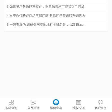
3.如果显示防伪码不存在，则意味着您可能买到了假货
4.本平台仅验证商品所属厂商,售后问题等请联系销售方
5.一码查真伪,请确保网页地址栏主域名是 cn12315.com
条码查询
入网申请
防伪查询
维权投诉
客户服务