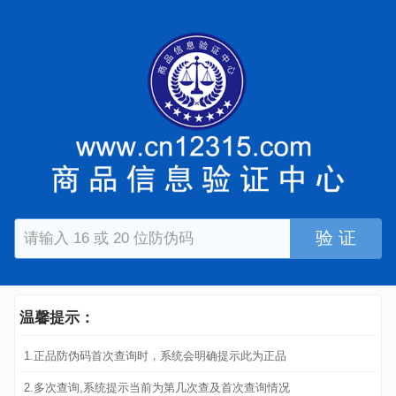
验 证
温馨提示：
1.正品防伪码首次查询时，系统会明确提示此为正品
2.多次查询,系统提示当前为第几次查及首次查询情况