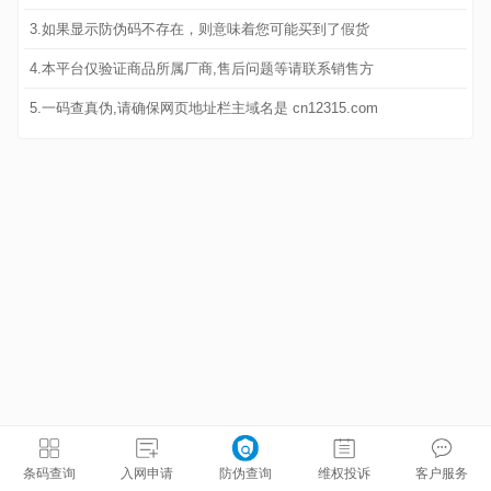
3.如果显示防伪码不存在，则意味着您可能买到了假货
4.本平台仅验证商品所属厂商,售后问题等请联系销售方
5.一码查真伪,请确保网页地址栏主域名是 cn12315.com
条码查询
入网申请
防伪查询
维权投诉
客户服务