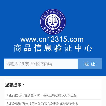
验 证
温馨提示：
1.正品防伪码首次查询时，系统会明确提示此为正品
2.多次查询,系统提示当前为第几次查及首次查询情况