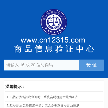
验 证
温馨提示：
1.正品防伪码首次查询时，系统会明确提示此为正品
2.多次查询,系统提示当前为第几次查及首次查询情况