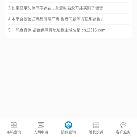
3.如果显示防伪码不存在，则意味着您可能买到了假货
4.本平台仅验证商品所属厂商,售后问题等请联系销售方
5.一码查真伪,请确保网页地址栏主域名是 cn12315.com
条码查询
入网申请
防伪查询
维权投诉
客户服务